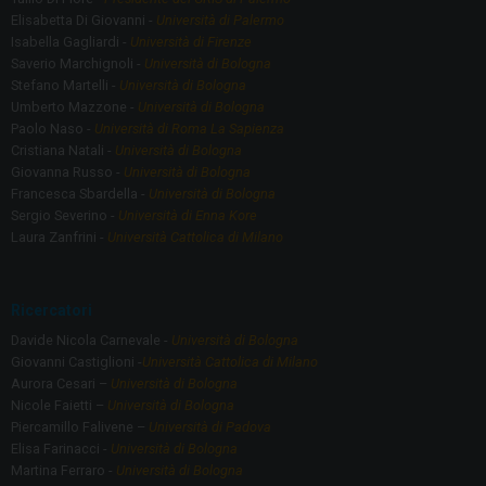
Elisabetta Di Giovanni -
Università di Palermo
Isabella Gagliardi -
Università di Firenze
Saverio Marchignoli -
Università di Bologna
Stefano Martelli -
Università di Bologna
Umberto Mazzone -
Università di Bologna
Paolo Naso -
Università di Roma La Sapienza
Cristiana Natali -
Università di Bologna
Giovanna Russo -
Università di Bologna
Francesca Sbardella -
Università di Bologna
Sergio Severino -
Università di Enna Kore
Laura Zanfrini -
Università Cattolica di Milano
Ricercatori
Davide Nicola Carnevale -
Università di Bologna
Giovanni Castiglioni -
Università Cattolica di Milano
Aurora Cesari –
Università di Bologna
Nicole Faietti –
Università di Bologna
Piercamillo Falivene –
Università di Padova
Elisa Farinacci -
Università di Bologna
Martina Ferraro -
Università di Bologna