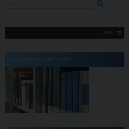
MENU
TESI DI LAUREA O DOTTORATO