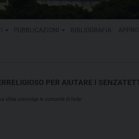
I
PUBBLICAZIONI
BIBLIOGRAFIA
APPRO
ERRELIGIOSO PER AIUTARE I SENZATET
va sfida coinvolge le comunità di fede.