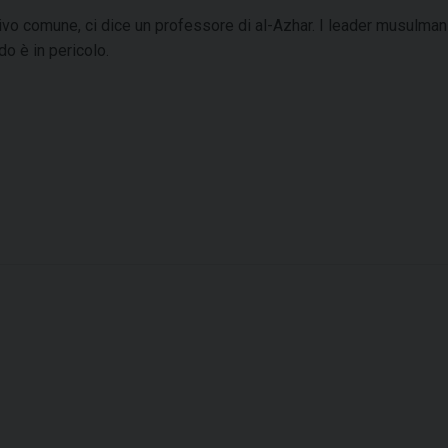
tivo comune, ci dice un professore di al-Azhar. I leader musulman
do è in pericolo.