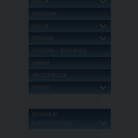
PUGLIA
SARDEGNA
SICILIA
TOSCANA
TRENTINO – ALTO ADIGE
UMBRIA
VALLE D’AOSTA
VENETO
SCHEMA DI
CLASSIFICAZIONE