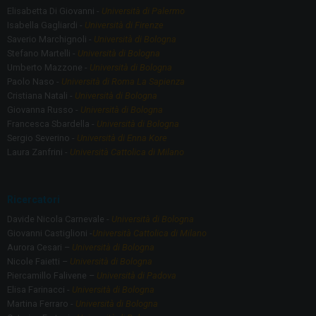
Elisabetta Di Giovanni -
Università di Palermo
Isabella Gagliardi -
Università di Firenze
Saverio Marchignoli -
Università di Bologna
Stefano Martelli -
Università di Bologna
Umberto Mazzone -
Università di Bologna
Paolo Naso -
Università di Roma La Sapienza
Cristiana Natali -
Università di Bologna
Giovanna Russo -
Università di Bologna
Francesca Sbardella -
Università di Bologna
Sergio Severino -
Università di Enna Kore
Laura Zanfrini -
Università Cattolica di Milano
Ricercatori
Davide Nicola Carnevale -
Università di Bologna
Giovanni Castiglioni -
Università Cattolica di Milano
Aurora Cesari –
Università di Bologna
Nicole Faietti –
Università di Bologna
Piercamillo Falivene –
Università di Padova
Elisa Farinacci -
Università di Bologna
Martina Ferraro -
Università di Bologna