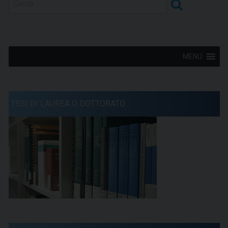
MENU
TESI DI LAUREA O DOTTORATO