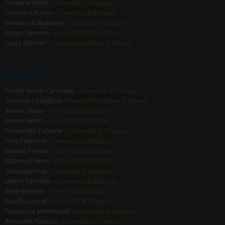
Cristiana Natali -
Università di Bologna
Giovanna Russo -
Università di Bologna
Francesca Sbardella -
Università di Bologna
Sergio Severino -
Università di Enna Kore
Laura Zanfrini -
Università Cattolica di Milano
Ricercatori
Davide Nicola Carnevale -
Università di Bologna
Giovanni Castiglioni -
Università Cattolica di Milano
Aurora Cesari –
Università di Bologna
Nicole Faietti –
Università di Bologna
Piercamillo Falivene –
Università di Padova
Elisa Farinacci -
Università di Bologna
Martina Ferraro -
Università di Bologna
Caterina Fratesi -
Università di Bologna
Giuseppe Frau -
Università di Bologna
Marco Garofalo –
Università di Bologna
Ilaria Germani -
Università di Bologna
Giselle Luzzati -
Università di Bologna
Francesca Monteverdi –
Università di Bologna
Antonella Palazzo -
Università di Palermo