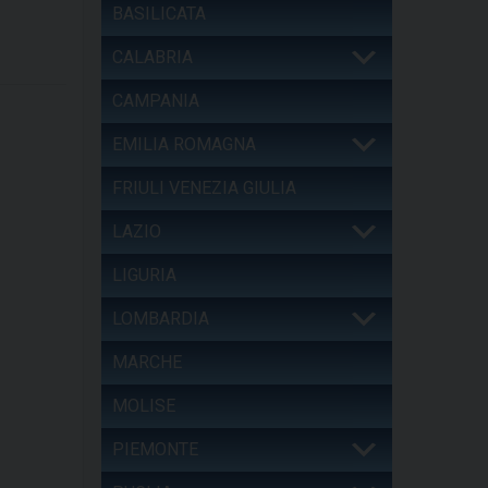
BASILICATA
CALABRIA
CAMPANIA
EMILIA ROMAGNA
FRIULI VENEZIA GIULIA
LAZIO
LIGURIA
LOMBARDIA
MARCHE
MOLISE
PIEMONTE