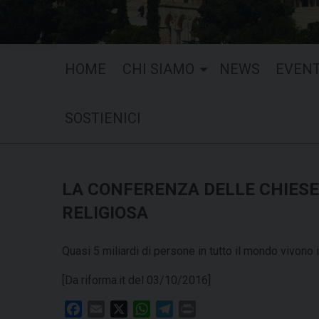
HOME
CHI SIAMO
NEWS
EVENT
SOSTIENICI
LA CONFERENZA DELLE CHIESE
RELIGIOSA
Quasi 5 miliardi di persone in tutto il mondo vivono 
[Da riforma.it del 03/10/2016]
F
E
X
W
T
P