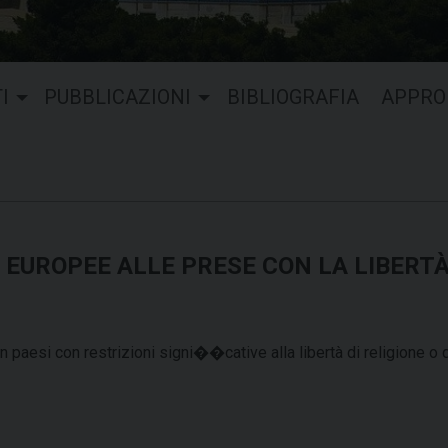
I
PUBBLICAZIONI
BIBLIOGRAFIA
APPRO
 EUROPEE ALLE PRESE CON LA LIBERT
in paesi con restrizioni signi��cative alla libertà di religione o 