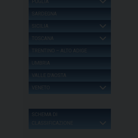
PUGLIA
SARDEGNA
SICILIA
TOSCANA
TRENTINO – ALTO ADIGE
UMBRIA
VALLE D’AOSTA
VENETO
SCHEMA DI
CLASSIFICAZIONE