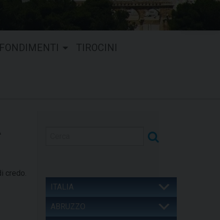
FONDIMENTI
TIROCINI
À
di credo.
ITALIA
ABRUZZO