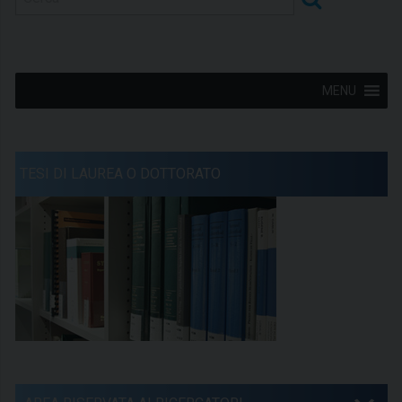
MENU
TESI DI LAUREA O DOTTORATO