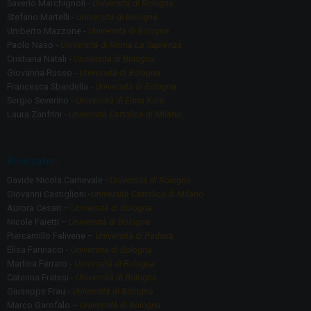
Saverio Marchignoli -
Università di Bologna
Stefano Martelli -
Università di Bologna
Umberto Mazzone -
Università di Bologna
Paolo Naso -
Università di Roma La Sapienza
Cristiana Natali -
Università di Bologna
Giovanna Russo -
Università di Bologna
Francesca Sbardella -
Università di Bologna
Sergio Severino -
Università di Enna Kore
Laura Zanfrini -
Università Cattolica di Milano
Ricercatori
Davide Nicola Carnevale -
Università di Bologna
Giovanni Castiglioni -
Università Cattolica di Milano
Aurora Cesari –
Università di Bologna
Nicole Faietti –
Università di Bologna
Piercamillo Falivene –
Università di Padova
Elisa Farinacci -
Università di Bologna
Martina Ferraro -
Università di Bologna
Caterina Fratesi -
Università di Bologna
Giuseppe Frau -
Università di Bologna
Marco Garofalo –
Università di Bologna