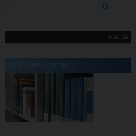
MENU
TESI DI LAUREA O DOTTORATO