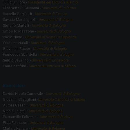
Tullio Di Fiore -
Presidente del GRIS di Palermo
Elisabetta Di Giovanni -
Università di Palermo
Isabella Gagliardi -
Università di Firenze
Saverio Marchignoli -
Università di Bologna
Stefano Martelli -
Università di Bologna
Umberto Mazzone -
Università di Bologna
Paolo Naso -
Università di Roma La Sapienza
Cristiana Natali -
Università di Bologna
Giovanna Russo -
Università di Bologna
Francesca Sbardella -
Università di Bologna
Sergio Severino -
Università di Enna Kore
Laura Zanfrini -
Università Cattolica di Milano
Ricercatori
Davide Nicola Carnevale -
Università di Bologna
Giovanni Castiglioni -
Università Cattolica di Milano
Aurora Cesari –
Università di Bologna
Nicole Faietti –
Università di Bologna
Piercamillo Falivene –
Università di Padova
Elisa Farinacci -
Università di Bologna
Martina Ferraro -
Università di Bologna