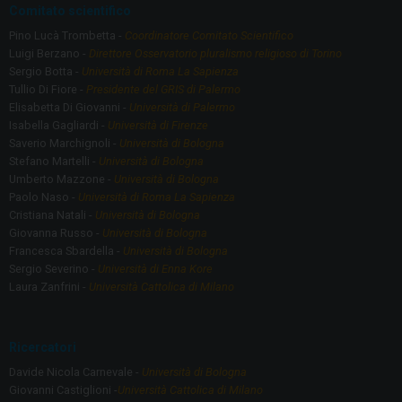
Comitato scientifico
Pino Lucà Trombetta -
Coordinatore Comitato Scientifico
Luigi Berzano -
Direttore Osservatorio pluralismo religioso di Torino
Sergio Botta -
Università di Roma La Sapienza
Tullio Di Fiore -
Presidente del GRIS di Palermo
Elisabetta Di Giovanni -
Università di Palermo
Isabella Gagliardi -
Università di Firenze
Saverio Marchignoli -
Università di Bologna
Stefano Martelli -
Università di Bologna
Umberto Mazzone -
Università di Bologna
Paolo Naso -
Università di Roma La Sapienza
Cristiana Natali -
Università di Bologna
Giovanna Russo -
Università di Bologna
Francesca Sbardella -
Università di Bologna
Sergio Severino -
Università di Enna Kore
Laura Zanfrini -
Università Cattolica di Milano
Ricercatori
Davide Nicola Carnevale -
Università di Bologna
Giovanni Castiglioni -
Università Cattolica di Milano