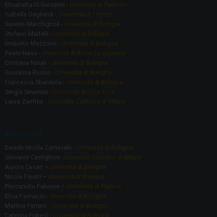
Elisabetta Di Giovanni -
Università di Palermo
Isabella Gagliardi -
Università di Firenze
Saverio Marchignoli -
Università di Bologna
Stefano Martelli -
Università di Bologna
Umberto Mazzone -
Università di Bologna
Paolo Naso -
Università di Roma La Sapienza
Cristiana Natali -
Università di Bologna
Giovanna Russo -
Università di Bologna
Francesca Sbardella -
Università di Bologna
Sergio Severino -
Università di Enna Kore
Laura Zanfrini -
Università Cattolica di Milano
Ricercatori
Davide Nicola Carnevale -
Università di Bologna
Giovanni Castiglioni -
Università Cattolica di Milano
Aurora Cesari –
Università di Bologna
Nicole Faietti –
Università di Bologna
Piercamillo Falivene –
Università di Padova
Elisa Farinacci -
Università di Bologna
Martina Ferraro -
Università di Bologna
Caterina Fratesi -
Università di Bologna