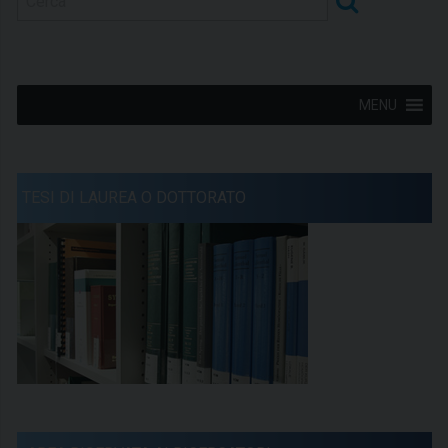
MENU
TESI DI LAUREA O DOTTORATO