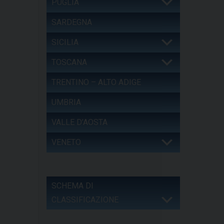
PUGLIA
SARDEGNA
SICILIA
TOSCANA
TRENTINO – ALTO ADIGE
UMBRIA
VALLE D’AOSTA
VENETO
SCHEMA DI
CLASSIFICAZIONE