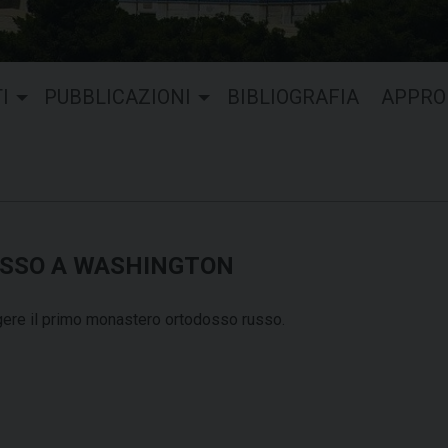
I
PUBBLICAZIONI
BIBLIOGRAFIA
APPRO
OSSO A WASHINGTON
orgere il primo monastero ortodosso russo.