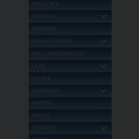
BASILICATA
CALABRIA
CAMPANIA
EMILIA ROMAGNA
FRIULI VENEZIA GIULIA
LAZIO
LIGURIA
LOMBARDIA
MARCHE
MOLISE
PIEMONTE