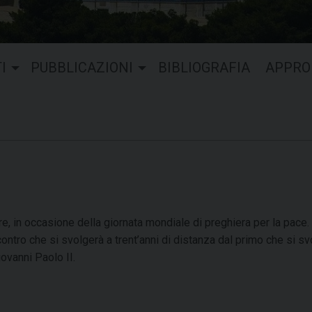
I
PUBBLICAZIONI
BIBLIOGRAFIA
APPRO
 in occasione della giornata mondiale di preghiera per la pace.
ncontro che si svolgerà a trent’anni di distanza dal primo che si s
ovanni Paolo II.