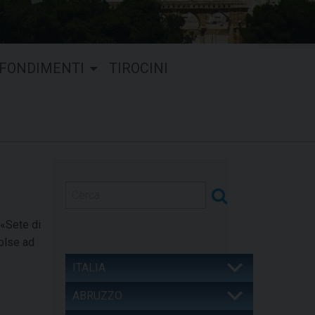
FONDIMENTI
TIROCINI
 «Sete di
volse ad
ITALIA
ABRUZZO