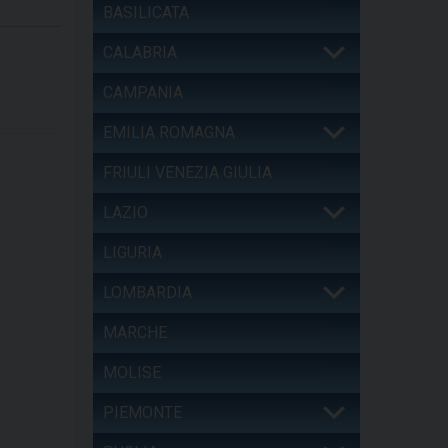
BASILICATA
CALABRIA
CAMPANIA
EMILIA ROMAGNA
FRIULI VENEZIA GIULIA
LAZIO
LIGURIA
LOMBARDIA
MARCHE
MOLISE
PIEMONTE