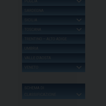
PUGLIA
SARDEGNA
SICILIA
TOSCANA
TRENTINO – ALTO ADIGE
UMBRIA
VALLE D’AOSTA
VENETO
SCHEMA DI
CLASSIFICAZIONE