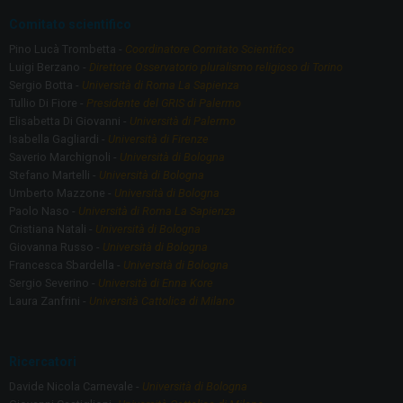
Comitato scientifico
Pino Lucà Trombetta -
Coordinatore Comitato Scientifico
Luigi Berzano -
Direttore Osservatorio pluralismo religioso di Torino
Sergio Botta -
Università di Roma La Sapienza
Tullio Di Fiore -
Presidente del GRIS di Palermo
Elisabetta Di Giovanni -
Università di Palermo
Isabella Gagliardi -
Università di Firenze
Saverio Marchignoli -
Università di Bologna
Stefano Martelli -
Università di Bologna
Umberto Mazzone -
Università di Bologna
Paolo Naso -
Università di Roma La Sapienza
Cristiana Natali -
Università di Bologna
Giovanna Russo -
Università di Bologna
Francesca Sbardella -
Università di Bologna
Sergio Severino -
Università di Enna Kore
Laura Zanfrini -
Università Cattolica di Milano
Ricercatori
Davide Nicola Carnevale -
Università di Bologna