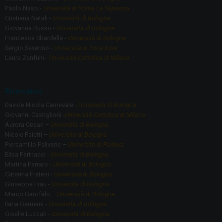
Paolo Naso -
Università di Roma La Sapienza
Cristiana Natali -
Università di Bologna
Giovanna Russo -
Università di Bologna
Francesca Sbardella -
Università di Bologna
Sergio Severino -
Università di Enna Kore
Laura Zanfrini -
Università Cattolica di Milano
Ricercatori
Davide Nicola Carnevale -
Università di Bologna
Giovanni Castiglioni -
Università Cattolica di Milano
Aurora Cesari –
Università di Bologna
Nicole Faietti –
Università di Bologna
Piercamillo Falivene –
Università di Padova
Elisa Farinacci -
Università di Bologna
Martina Ferraro -
Università di Bologna
Caterina Fratesi -
Università di Bologna
Giuseppe Frau -
Università di Bologna
Marco Garofalo –
Università di Bologna
Ilaria Germani -
Università di Bologna
Giselle Luzzati -
Università di Bologna