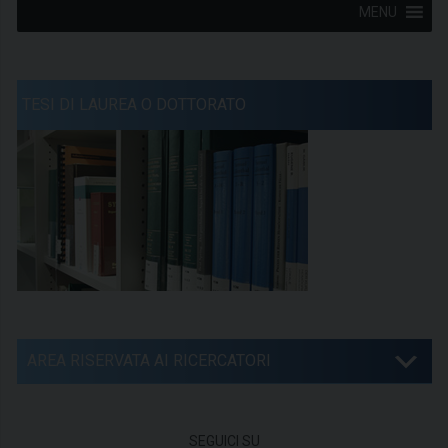
MENU
TESI DI LAUREA O DOTTORATO
AREA RISERVATA AI RICERCATORI
SEGUICI SU