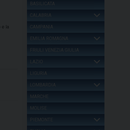
BASILICATA
CALABRIA
 e la
CAMPANIA
EMILIA ROMAGNA
FRIULI VENEZIA GIULIA
LAZIO
LIGURIA
LOMBARDIA
MARCHE
MOLISE
PIEMONTE