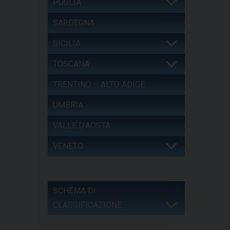
PUGLIA
SARDEGNA
SICILIA
TOSCANA
TRENTINO – ALTO ADIGE
UMBRIA
VALLE D’AOSTA
VENETO
SCHEMA DI
CLASSIFICAZIONE