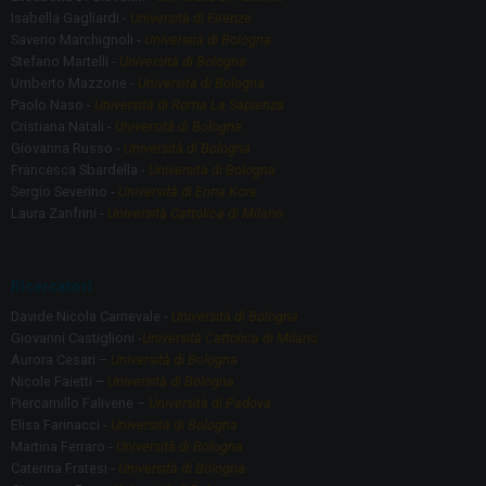
Isabella Gagliardi -
Università di Firenze
Saverio Marchignoli -
Università di Bologna
Stefano Martelli -
Università di Bologna
Umberto Mazzone -
Università di Bologna
Paolo Naso -
Università di Roma La Sapienza
Cristiana Natali -
Università di Bologna
Giovanna Russo -
Università di Bologna
Francesca Sbardella -
Università di Bologna
Sergio Severino -
Università di Enna Kore
Laura Zanfrini -
Università Cattolica di Milano
Ricercatori
Davide Nicola Carnevale -
Università di Bologna
Giovanni Castiglioni -
Università Cattolica di Milano
Aurora Cesari –
Università di Bologna
Nicole Faietti –
Università di Bologna
Piercamillo Falivene –
Università di Padova
Elisa Farinacci -
Università di Bologna
Martina Ferraro -
Università di Bologna
Caterina Fratesi -
Università di Bologna