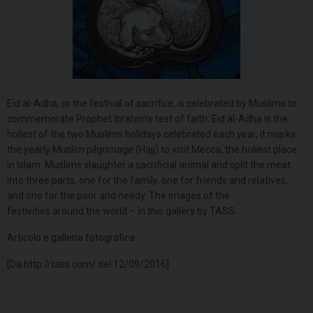
Eid al-Adha, or the festival of sacrifice, is celebrated by Muslims to
commemorate Prophet Ibrahim’s test of faith. Eid al-Adha is the
holiest of the two Muslims holidays celebrated each year, it marks
the yearly Muslim pilgrimage (Hajj) to visit Mecca, the holiest place
in Islam. Muslims slaughter a sacrificial animal and split the meat
into three parts, one for the family, one for friends and relatives,
and one for the poor and needy. The images of the
festivities around the world – in this gallery by TASS.
Articolo e galleria fotografica
[Da http://tass.com/ del 12/09/2016]