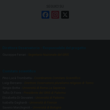
SEGUICI SU
F
In
X
a
st
ce
a
b
gr
o
a
Direttore Osservatorio - Responsabile del progetto
o
m
Giuseppe Ferrari -
Segretario Nazionale del GRIS
k
Comitato scientifico
Pino Lucà Trombetta -
Coordinatore Comitato Scientifico
Luigi Berzano -
Direttore Osservatorio pluralismo religioso di Torino
Sergio Botta -
Università di Roma La Sapienza
Tullio Di Fiore -
Presidente del GRIS di Palermo
Elisabetta Di Giovanni -
Università di Palermo
Isabella Gagliardi -
Università di Firenze
Saverio Marchignoli -
Università di Bologna