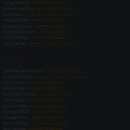
Stefano Martelli -
Università di Bologna
Umberto Mazzone -
Università di Bologna
Paolo Naso -
Università di Roma La Sapienza
Cristiana Natali -
Università di Bologna
Giovanna Russo -
Università di Bologna
Francesca Sbardella -
Università di Bologna
Sergio Severino -
Università di Enna Kore
Laura Zanfrini -
Università Cattolica di Milano
Ricercatori
Davide Nicola Carnevale -
Università di Bologna
Giovanni Castiglioni -
Università Cattolica di Milano
Aurora Cesari –
Università di Bologna
Nicole Faietti –
Università di Bologna
Piercamillo Falivene –
Università di Padova
Elisa Farinacci -
Università di Bologna
Martina Ferraro -
Università di Bologna
Caterina Fratesi -
Università di Bologna
Giuseppe Frau -
Università di Bologna
Marco Garofalo –
Università di Bologna
Ilaria Germani -
Università di Bologna