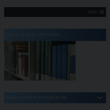
MENU
TESI DI LAUREA O DOTTORATO
AREA RISERVATA AI RICERCATORI