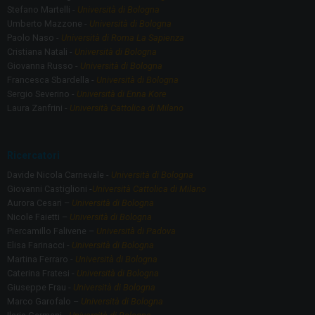
Stefano Martelli -
Università di Bologna
Umberto Mazzone -
Università di Bologna
Paolo Naso -
Università di Roma La Sapienza
Cristiana Natali -
Università di Bologna
Giovanna Russo -
Università di Bologna
Francesca Sbardella -
Università di Bologna
Sergio Severino -
Università di Enna Kore
Laura Zanfrini -
Università Cattolica di Milano
Ricercatori
Davide Nicola Carnevale -
Università di Bologna
Giovanni Castiglioni -
Università Cattolica di Milano
Aurora Cesari –
Università di Bologna
Nicole Faietti –
Università di Bologna
Piercamillo Falivene –
Università di Padova
Elisa Farinacci -
Università di Bologna
Martina Ferraro -
Università di Bologna
Caterina Fratesi -
Università di Bologna
Giuseppe Frau -
Università di Bologna
Marco Garofalo –
Università di Bologna