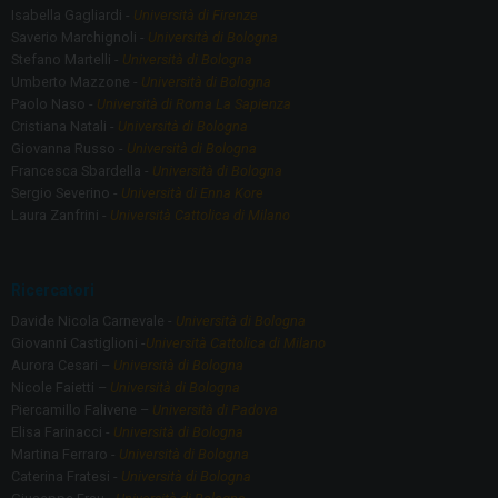
Isabella Gagliardi -
Università di Firenze
Saverio Marchignoli -
Università di Bologna
Stefano Martelli -
Università di Bologna
Umberto Mazzone -
Università di Bologna
Paolo Naso -
Università di Roma La Sapienza
Cristiana Natali -
Università di Bologna
Giovanna Russo -
Università di Bologna
Francesca Sbardella -
Università di Bologna
Sergio Severino -
Università di Enna Kore
Laura Zanfrini -
Università Cattolica di Milano
Ricercatori
Davide Nicola Carnevale -
Università di Bologna
Giovanni Castiglioni -
Università Cattolica di Milano
Aurora Cesari –
Università di Bologna
Nicole Faietti –
Università di Bologna
Piercamillo Falivene –
Università di Padova
Elisa Farinacci -
Università di Bologna
Martina Ferraro -
Università di Bologna
Caterina Fratesi -
Università di Bologna