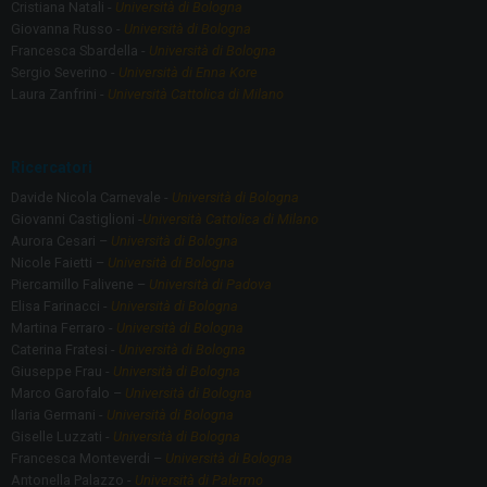
Cristiana Natali -
Università di Bologna
Giovanna Russo -
Università di Bologna
Francesca Sbardella -
Università di Bologna
Sergio Severino -
Università di Enna Kore
Laura Zanfrini -
Università Cattolica di Milano
Ricercatori
Davide Nicola Carnevale -
Università di Bologna
Giovanni Castiglioni -
Università Cattolica di Milano
Aurora Cesari –
Università di Bologna
Nicole Faietti –
Università di Bologna
Piercamillo Falivene –
Università di Padova
Elisa Farinacci -
Università di Bologna
Martina Ferraro -
Università di Bologna
Caterina Fratesi -
Università di Bologna
Giuseppe Frau -
Università di Bologna
Marco Garofalo –
Università di Bologna
Ilaria Germani -
Università di Bologna
Giselle Luzzati -
Università di Bologna
Francesca Monteverdi –
Università di Bologna
Antonella Palazzo -
Università di Palermo