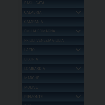
BASILICATA
CALABRIA
CAMPANIA
EMILIA ROMAGNA
FRIULI VENEZIA GIULIA
LAZIO
LIGURIA
LOMBARDIA
MARCHE
MOLISE
PIEMONTE