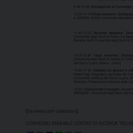
[Da www.conf-islamica.it]
CONVEGNO ANNUALE CENTRO DI RICERCA “RELIG