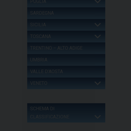
PUGLIA
SARDEGNA
SICILIA
TOSCANA
TRENTINO – ALTO ADIGE
UMBRIA
VALLE D’AOSTA
VENETO
SCHEMA DI
CLASSIFICAZIONE