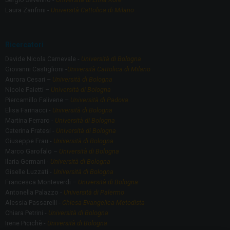
Laura Zanfrini -
Università Cattolica di Milano
Ricercatori
Davide Nicola Carnevale -
Università di Bologna
Giovanni Castiglioni -
Università Cattolica di Milano
Aurora Cesari –
Università di Bologna
Nicole Faietti –
Università di Bologna
Piercamillo Falivene –
Università di Padova
Elisa Farinacci -
Università di Bologna
Martina Ferraro -
Università di Bologna
Caterina Fratesi -
Università di Bologna
Giuseppe Frau -
Università di Bologna
Marco Garofalo –
Università di Bologna
Ilaria Germani -
Università di Bologna
Giselle Luzzati -
Università di Bologna
Francesca Monteverdi –
Università di Bologna
Antonella Palazzo -
Università di Palermo
Alessia Passarelli -
Chiesa Evangelica Metodista
Chiara Petrini -
Università di Bologna
Irene Picichè -
Università di Bologna