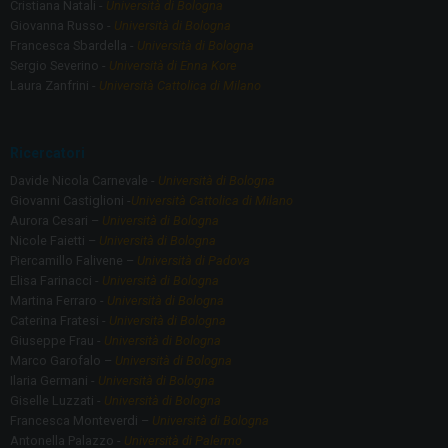
Cristiana Natali -
Università di Bologna
Giovanna Russo -
Università di Bologna
Francesca Sbardella -
Università di Bologna
Sergio Severino -
Università di Enna Kore
Laura Zanfrini -
Università Cattolica di Milano
Ricercatori
Davide Nicola Carnevale -
Università di Bologna
Giovanni Castiglioni -
Università Cattolica di Milano
Aurora Cesari –
Università di Bologna
Nicole Faietti –
Università di Bologna
Piercamillo Falivene –
Università di Padova
Elisa Farinacci -
Università di Bologna
Martina Ferraro -
Università di Bologna
Caterina Fratesi -
Università di Bologna
Giuseppe Frau -
Università di Bologna
Marco Garofalo –
Università di Bologna
Ilaria Germani -
Università di Bologna
Giselle Luzzati -
Università di Bologna
Francesca Monteverdi –
Università di Bologna
Antonella Palazzo -
Università di Palermo