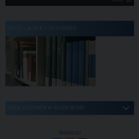
TESI DI LAUREA O DOTTORATO
AREA RISERVATA AI RICERCATORI
SEGUICI SU