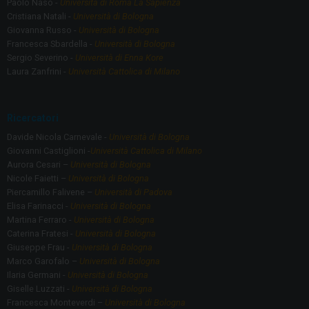
Paolo Naso -
Università di Roma La Sapienza
Cristiana Natali -
Università di Bologna
Giovanna Russo -
Università di Bologna
Francesca Sbardella -
Università di Bologna
Sergio Severino -
Università di Enna Kore
Laura Zanfrini -
Università Cattolica di Milano
Ricercatori
Davide Nicola Carnevale -
Università di Bologna
Giovanni Castiglioni -
Università Cattolica di Milano
Aurora Cesari –
Università di Bologna
Nicole Faietti –
Università di Bologna
Piercamillo Falivene –
Università di Padova
Elisa Farinacci -
Università di Bologna
Martina Ferraro -
Università di Bologna
Caterina Fratesi -
Università di Bologna
Giuseppe Frau -
Università di Bologna
Marco Garofalo –
Università di Bologna
Ilaria Germani -
Università di Bologna
Giselle Luzzati -
Università di Bologna
Francesca Monteverdi –
Università di Bologna