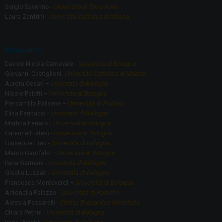
Sergio Severino -
Università di Enna Kore
Laura Zanfrini -
Università Cattolica di Milano
Ricercatori
Davide Nicola Carnevale -
Università di Bologna
Giovanni Castiglioni -
Università Cattolica di Milano
Aurora Cesari –
Università di Bologna
Nicole Faietti –
Università di Bologna
Piercamillo Falivene –
Università di Padova
Elisa Farinacci -
Università di Bologna
Martina Ferraro -
Università di Bologna
Caterina Fratesi -
Università di Bologna
Giuseppe Frau -
Università di Bologna
Marco Garofalo –
Università di Bologna
Ilaria Germani -
Università di Bologna
Giselle Luzzati -
Università di Bologna
Francesca Monteverdi –
Università di Bologna
Antonella Palazzo -
Università di Palermo
Alessia Passarelli -
Chiesa Evangelica Metodista
Chiara Petrini -
Università di Bologna