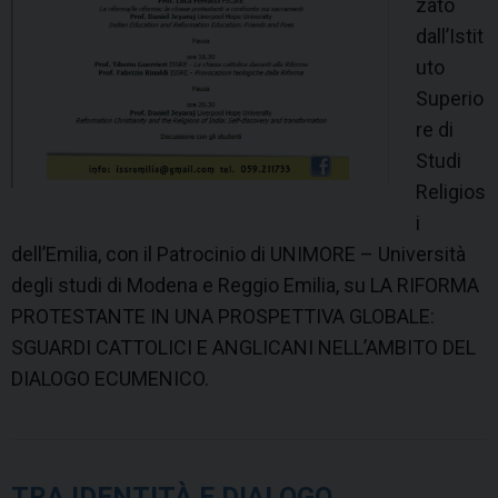
zato
dall’Istit
uto
Superio
re di
Studi
Religios
i
dell’Emilia, con il Patrocinio di UNIMORE – Università
degli studi di Modena e Reggio Emilia, su LA RIFORMA
PROTESTANTE IN UNA PROSPETTIVA GLOBALE:
SGUARDI CATTOLICI E ANGLICANI NELL’AMBITO DEL
DIALOGO ECUMENICO.
TRA IDENTITÀ E DIALOGO