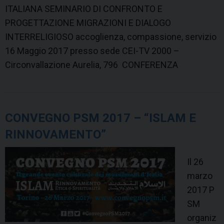
ITALIANA SEMINARIO DI CONFRONTO E
PROGETTAZIONE MIGRAZIONI E DIALOGO
INTERRELIGIOSO accoglienza, compassione, servizio
16 Maggio 2017 presso sede CEI-TV 2000 –
Circonvallazione Aurelia, 796 CONFERENZA
CONVEGNO PSM 2017 – “ISLAM E
RINNOVAMENTO”
Il 26
marzo
2017 P
SM
organiz