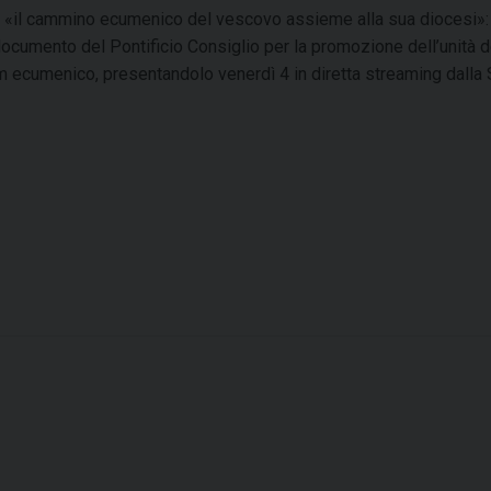
r «il cammino ecumenico del vescovo assieme alla sua diocesi»: 
documento del Pontificio Consiglio per la promozione dell’unità d
cum ecumenico, presentandolo venerdì 4 in diretta streaming dalla 