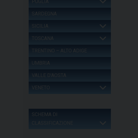
PUGLIA
SARDEGNA
SICILIA
TOSCANA
TRENTINO – ALTO ADIGE
UMBRIA
VALLE D’AOSTA
VENETO
SCHEMA DI
CLASSIFICAZIONE