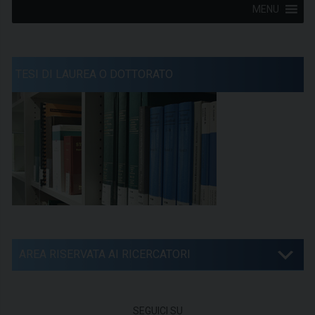
MENU
TESI DI LAUREA O DOTTORATO
AREA RISERVATA AI RICERCATORI
SEGUICI SU