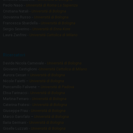
Paolo Naso -
Università di Roma La Sapienza
Cristiana Natali -
Università di Bologna
Giovanna Russo -
Università di Bologna
Francesca Sbardella -
Università di Bologna
Sergio Severino -
Università di Enna Kore
Laura Zanfrini -
Università Cattolica di Milano
Ricercatori
Davide Nicola Carnevale -
Università di Bologna
Giovanni Castiglioni -
Università Cattolica di Milano
Aurora Cesari –
Università di Bologna
Nicole Faietti –
Università di Bologna
Piercamillo Falivene –
Università di Padova
Elisa Farinacci -
Università di Bologna
Martina Ferraro -
Università di Bologna
Caterina Fratesi -
Università di Bologna
Giuseppe Frau -
Università di Bologna
Marco Garofalo –
Università di Bologna
Ilaria Germani -
Università di Bologna
Giselle Luzzati -
Università di Bologna