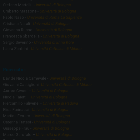
Stefano Martelli -
Università di Bologna
Umberto Mazzone -
Università di Bologna
Paolo Naso -
Università di Roma La Sapienza
Cristiana Natali -
Università di Bologna
Giovanna Russo -
Università di Bologna
Francesca Sbardella -
Università di Bologna
Sergio Severino -
Università di Enna Kore
Laura Zanfrini -
Università Cattolica di Milano
Ricercatori
Davide Nicola Carnevale -
Università di Bologna
Giovanni Castiglioni -
Università Cattolica di Milano
Aurora Cesari –
Università di Bologna
Nicole Faietti –
Università di Bologna
Piercamillo Falivene –
Università di Padova
Elisa Farinacci -
Università di Bologna
Martina Ferraro -
Università di Bologna
Caterina Fratesi -
Università di Bologna
Giuseppe Frau -
Università di Bologna
Marco Garofalo –
Università di Bologna