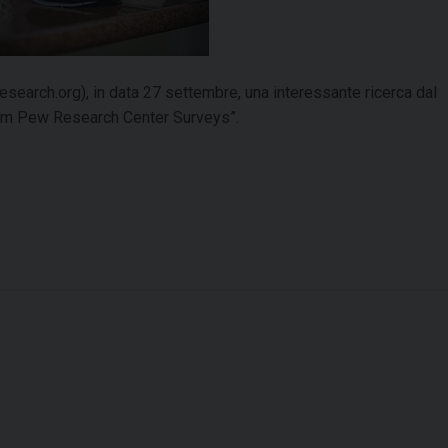
earch.org), in data 27 settembre, una interessante ricerca dal
From Pew Research Center Surveys”.