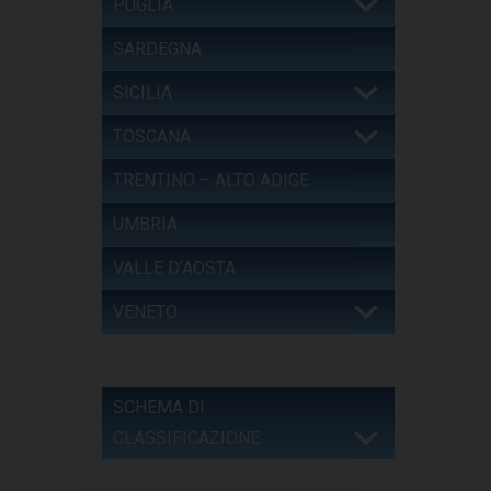
PUGLIA
SARDEGNA
SICILIA
TOSCANA
TRENTINO – ALTO ADIGE
UMBRIA
VALLE D’AOSTA
VENETO
SCHEMA DI
CLASSIFICAZIONE