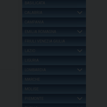
BASILICATA
CALABRIA
CAMPANIA
EMILIA ROMAGNA
FRIULI VENEZIA GIULIA
LAZIO
LIGURIA
LOMBARDIA
MARCHE
MOLISE
PIEMONTE