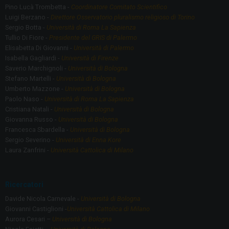
Pino Lucà Trombetta -
Coordinatore Comitato Scientifico
Luigi Berzano -
Direttore Osservatorio pluralismo religioso di Torino
Sergio Botta -
Università di Roma La Sapienza
Tullio Di Fiore -
Presidente del GRIS di Palermo
Elisabetta Di Giovanni -
Università di Palermo
Isabella Gagliardi -
Università di Firenze
Saverio Marchignoli -
Università di Bologna
Stefano Martelli -
Università di Bologna
Umberto Mazzone -
Università di Bologna
Paolo Naso -
Università di Roma La Sapienza
Cristiana Natali -
Università di Bologna
Giovanna Russo -
Università di Bologna
Francesca Sbardella -
Università di Bologna
Sergio Severino -
Università di Enna Kore
Laura Zanfrini -
Università Cattolica di Milano
Ricercatori
Davide Nicola Carnevale -
Università di Bologna
Giovanni Castiglioni -
Università Cattolica di Milano
Aurora Cesari –
Università di Bologna