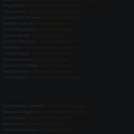
Sergio Botta -
Università di Roma La Sapienza
Tullio Di Fiore -
Presidente del GRIS di Palermo
Elisabetta Di Giovanni -
Università di Palermo
Isabella Gagliardi -
Università di Firenze
Saverio Marchignoli -
Università di Bologna
Stefano Martelli -
Università di Bologna
Umberto Mazzone -
Università di Bologna
Paolo Naso -
Università di Roma La Sapienza
Cristiana Natali -
Università di Bologna
Giovanna Russo -
Università di Bologna
Francesca Sbardella -
Università di Bologna
Sergio Severino -
Università di Enna Kore
Laura Zanfrini -
Università Cattolica di Milano
Ricercatori
Davide Nicola Carnevale -
Università di Bologna
Giovanni Castiglioni -
Università Cattolica di Milano
Aurora Cesari –
Università di Bologna
Nicole Faietti –
Università di Bologna
Piercamillo Falivene –
Università di Padova