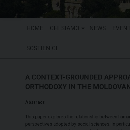
HOME
CHI SIAMO
NEWS
EVENT
SOSTIENICI
A CONTEXT-GROUNDED APPROAC
ORTHODOXY IN THE MOLDOVAN
Abstract
:
This paper explores the relationship between human r
perspectives adopted by social sciences. In particul