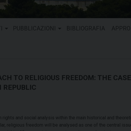
I
PUBBLICAZIONI
BIBLIOGRAFIA
APPRO
H TO RELIGIOUS FREEDOM: THE CASE
 REPUBLIC
ights and social analysis within the main historical and theoret
ar, religious freedom will be analysed as one of the central issu