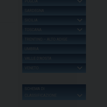
PUGLIA
SARDEGNA
SICILIA
TOSCANA
TRENTINO – ALTO ADIGE
UMBRIA
VALLE D’AOSTA
VENETO
SCHEMA DI
CLASSIFICAZIONE