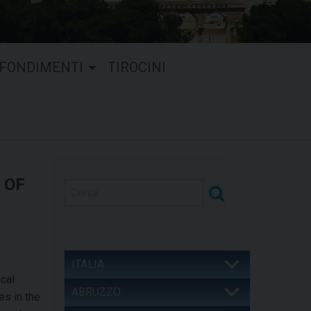
FONDIMENTI
TIROCINI
 OF
ITALIA
ical
ABRUZZO
es in the