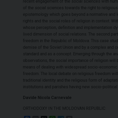
recent engagement of the social sciences with huma
of the social sciences towards the right to religious
epistemology which goes beyond a normative and l
rights and the social roles of religion in context. W
whose perception, definition and implementation dyna
lived dimension of social relations. The second part
freedom in the Republic of Moldova. This case stud
demise of the Soviet Union and by a complex and con
standard and as a concept. Emerging through the ana
observations, the social importance of religion wil
means of dealing with widespread socio-economic in
freedom. The local debate on religious freedom will 
traditional identity and the religious form of adapta
institutions and parishes having new socio-political 
Davide Nicola Carnevale
ORTHODOXY IN THE MOLDOVAN REPUBLIC