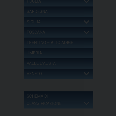
PUGLIA
SARDEGNA
SICILIA
TOSCANA
TRENTINO – ALTO ADIGE
UMBRIA
VALLE D’AOSTA
VENETO
SCHEMA DI
CLASSIFICAZIONE