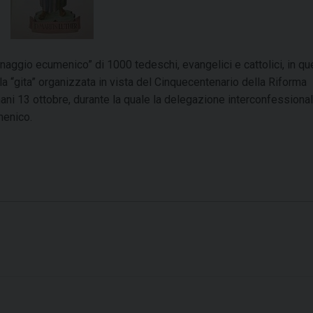
inaggio ecumenico” di 1000 tedeschi, evangelici e cattolici, in qu
, la “gita” organizzata in vista del Cinquecentenario della Riforma
ni 13 ottobre, durante la quale la delegazione interconfessional
menico.