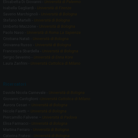
Elisabetta Di Giovanni -
Università di Palermo
Isabella Gagliardi -
Università di Firenze
Saverio Marchignoli -
Università di Bologna
Stefano Martelli -
Università di Bologna
Umberto Mazzone -
Università di Bologna
Paolo Naso -
Università di Roma La Sapienza
Cristiana Natali -
Università di Bologna
Giovanna Russo -
Università di Bologna
Francesca Sbardella -
Università di Bologna
Sergio Severino -
Università di Enna Kore
Laura Zanfrini -
Università Cattolica di Milano
Ricercatori
Davide Nicola Carnevale -
Università di Bologna
Giovanni Castiglioni -
Università Cattolica di Milano
Aurora Cesari –
Università di Bologna
Nicole Faietti –
Università di Bologna
Piercamillo Falivene –
Università di Padova
Elisa Farinacci -
Università di Bologna
Martina Ferraro -
Università di Bologna
Caterina Fratesi -
Università di Bologna