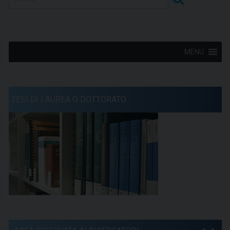
MENU
TESI DI LAUREA O DOTTORATO