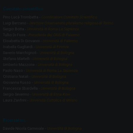
Comitato scientifico
Pino Lucà Trombetta -
Coordinatore Comitato Scientifico
Luigi Berzano -
Direttore Osservatorio pluralismo religioso di Torino
Sergio Botta -
Università di Roma La Sapienza
Tullio Di Fiore -
Presidente del GRIS di Palermo
Elisabetta Di Giovanni -
Università di Palermo
Isabella Gagliardi -
Università di Firenze
Saverio Marchignoli -
Università di Bologna
Stefano Martelli -
Università di Bologna
Umberto Mazzone -
Università di Bologna
Paolo Naso -
Università di Roma La Sapienza
Cristiana Natali -
Università di Bologna
Giovanna Russo -
Università di Bologna
Francesca Sbardella -
Università di Bologna
Sergio Severino -
Università di Enna Kore
Laura Zanfrini -
Università Cattolica di Milano
Ricercatori
Davide Nicola Carnevale -
Università di Bologna