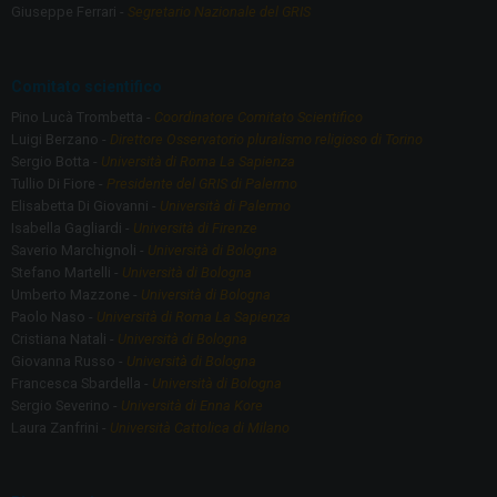
Giuseppe Ferrari -
Segretario Nazionale del GRIS
Comitato scientifico
Pino Lucà Trombetta -
Coordinatore Comitato Scientifico
Luigi Berzano -
Direttore Osservatorio pluralismo religioso di Torino
Sergio Botta -
Università di Roma La Sapienza
Tullio Di Fiore -
Presidente del GRIS di Palermo
Elisabetta Di Giovanni -
Università di Palermo
Isabella Gagliardi -
Università di Firenze
Saverio Marchignoli -
Università di Bologna
Stefano Martelli -
Università di Bologna
Umberto Mazzone -
Università di Bologna
Paolo Naso -
Università di Roma La Sapienza
Cristiana Natali -
Università di Bologna
Giovanna Russo -
Università di Bologna
Francesca Sbardella -
Università di Bologna
Sergio Severino -
Università di Enna Kore
Laura Zanfrini -
Università Cattolica di Milano