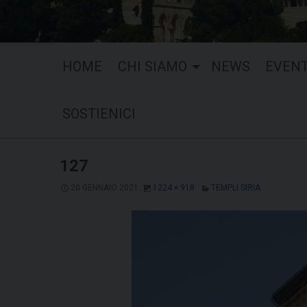
HOME
CHI SIAMO
NEWS
EVENT
SOSTIENICI
127
20 GENNAIO 2021
1224 × 918
TEMPLI SIRIA