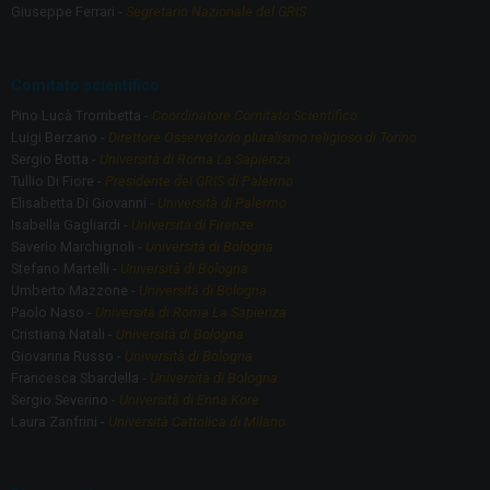
Giuseppe Ferrari -
Segretario Nazionale del GRIS
Comitato scientifico
Pino Lucà Trombetta -
Coordinatore Comitato Scientifico
Luigi Berzano -
Direttore Osservatorio pluralismo religioso di Torino
Sergio Botta -
Università di Roma La Sapienza
Tullio Di Fiore -
Presidente del GRIS di Palermo
Elisabetta Di Giovanni -
Università di Palermo
Isabella Gagliardi -
Università di Firenze
Saverio Marchignoli -
Università di Bologna
Stefano Martelli -
Università di Bologna
Umberto Mazzone -
Università di Bologna
Paolo Naso -
Università di Roma La Sapienza
Cristiana Natali -
Università di Bologna
Giovanna Russo -
Università di Bologna
Francesca Sbardella -
Università di Bologna
Sergio Severino -
Università di Enna Kore
Laura Zanfrini -
Università Cattolica di Milano