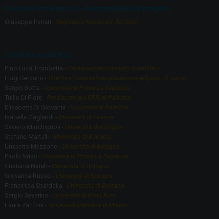
Direttore Osservatorio - Responsabile del progetto
Giuseppe Ferrari -
Segretario Nazionale del GRIS
Comitato scientifico
Pino Lucà Trombetta -
Coordinatore Comitato Scientifico
Luigi Berzano -
Direttore Osservatorio pluralismo religioso di Torino
Sergio Botta -
Università di Roma La Sapienza
Tullio Di Fiore -
Presidente del GRIS di Palermo
Elisabetta Di Giovanni -
Università di Palermo
Isabella Gagliardi -
Università di Firenze
Saverio Marchignoli -
Università di Bologna
Stefano Martelli -
Università di Bologna
Umberto Mazzone -
Università di Bologna
Paolo Naso -
Università di Roma La Sapienza
Cristiana Natali -
Università di Bologna
Giovanna Russo -
Università di Bologna
Francesca Sbardella -
Università di Bologna
Sergio Severino -
Università di Enna Kore
Laura Zanfrini -
Università Cattolica di Milano