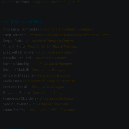
Giuseppe Ferrari -
Segretario Nazionale del GRIS
Comitato scientifico
Pino Lucà Trombetta -
Coordinatore Comitato Scientifico
Luigi Berzano -
Direttore Osservatorio pluralismo religioso di Torino
Sergio Botta -
Università di Roma La Sapienza
Tullio Di Fiore -
Presidente del GRIS di Palermo
Elisabetta Di Giovanni -
Università di Palermo
Isabella Gagliardi -
Università di Firenze
Saverio Marchignoli -
Università di Bologna
Stefano Martelli -
Università di Bologna
Umberto Mazzone -
Università di Bologna
Paolo Naso -
Università di Roma La Sapienza
Cristiana Natali -
Università di Bologna
Giovanna Russo -
Università di Bologna
Francesca Sbardella -
Università di Bologna
Sergio Severino -
Università di Enna Kore
Laura Zanfrini -
Università Cattolica di Milano