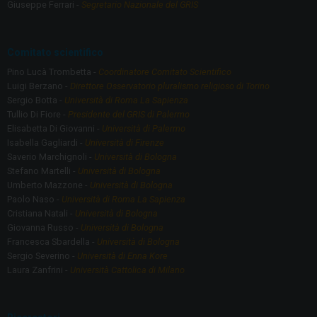
Giuseppe Ferrari -
Segretario Nazionale del GRIS
Comitato scientifico
Pino Lucà Trombetta -
Coordinatore Comitato Scientifico
Luigi Berzano -
Direttore Osservatorio pluralismo religioso di Torino
Sergio Botta -
Università di Roma La Sapienza
Tullio Di Fiore -
Presidente del GRIS di Palermo
Elisabetta Di Giovanni -
Università di Palermo
Isabella Gagliardi -
Università di Firenze
Saverio Marchignoli -
Università di Bologna
Stefano Martelli -
Università di Bologna
Umberto Mazzone -
Università di Bologna
Paolo Naso -
Università di Roma La Sapienza
Cristiana Natali -
Università di Bologna
Giovanna Russo -
Università di Bologna
Francesca Sbardella -
Università di Bologna
Sergio Severino -
Università di Enna Kore
Laura Zanfrini -
Università Cattolica di Milano