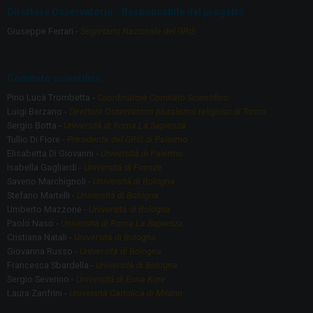
Direttore Osservatorio - Responsabile del progetto
Giuseppe Ferrari -
Segretario Nazionale del GRIS
Comitato scientifico
Pino Lucà Trombetta -
Coordinatore Comitato Scientifico
Luigi Berzano -
Direttore Osservatorio pluralismo religioso di Torino
Sergio Botta -
Università di Roma La Sapienza
Tullio Di Fiore -
Presidente del GRIS di Palermo
Elisabetta Di Giovanni -
Università di Palermo
Isabella Gagliardi -
Università di Firenze
Saverio Marchignoli -
Università di Bologna
Stefano Martelli -
Università di Bologna
Umberto Mazzone -
Università di Bologna
Paolo Naso -
Università di Roma La Sapienza
Cristiana Natali -
Università di Bologna
Giovanna Russo -
Università di Bologna
Francesca Sbardella -
Università di Bologna
Sergio Severino -
Università di Enna Kore
Laura Zanfrini -
Università Cattolica di Milano