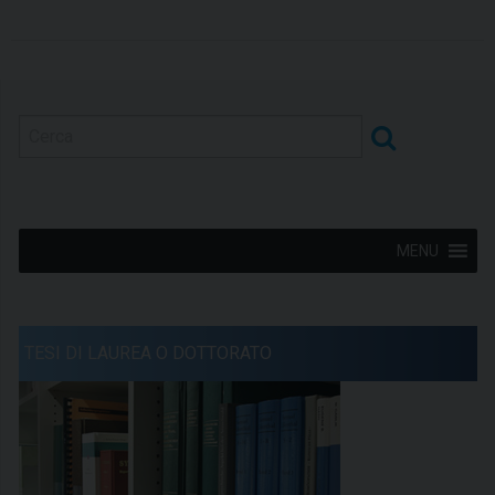
MENU
TESI DI LAUREA O DOTTORATO