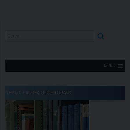
MENU
TESI DI LAUREA O DOTTORATO