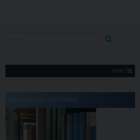
MENU
TESI DI LAUREA O DOTTORATO