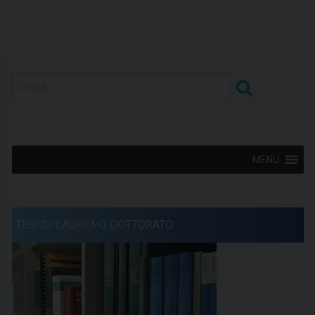
MENU
TESI DI LAUREA O DOTTORATO