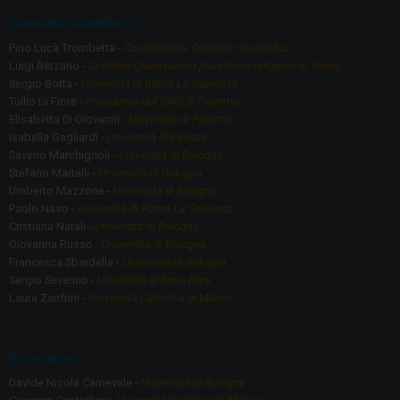
Comitato scientifico
Pino Lucà Trombetta -
Coordinatore Comitato Scientifico
Luigi Berzano -
Direttore Osservatorio pluralismo religioso di Torino
Sergio Botta -
Università di Roma La Sapienza
Tullio Di Fiore -
Presidente del GRIS di Palermo
Elisabetta Di Giovanni -
Università di Palermo
Isabella Gagliardi -
Università di Firenze
Saverio Marchignoli -
Università di Bologna
Stefano Martelli -
Università di Bologna
Umberto Mazzone -
Università di Bologna
Paolo Naso -
Università di Roma La Sapienza
Cristiana Natali -
Università di Bologna
Giovanna Russo -
Università di Bologna
Francesca Sbardella -
Università di Bologna
Sergio Severino -
Università di Enna Kore
Laura Zanfrini -
Università Cattolica di Milano
Ricercatori
Davide Nicola Carnevale -
Università di Bologna